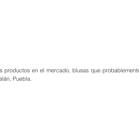
s productos en el mercado, blusas que probablement
al
á
n, Puebla.