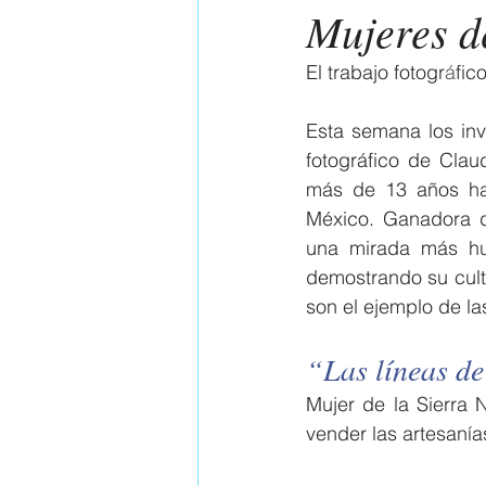
Mujeres d
El trabajo fotogr
á
fic
Esta semana los inv
fotográfico de Clau
más de 13 años ha 
México. Ganadora d
una mirada más hum
demostrando su cult
son el ejemplo de la
“Las líneas de
Mujer de la Sierra 
vender las artesanía