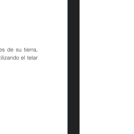
 de su tierra, 
izando el telar 