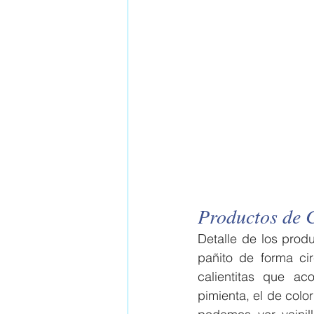
Productos de 
Detalle de los prod
pañito de forma cir
calientitas que a
pimienta, el de color