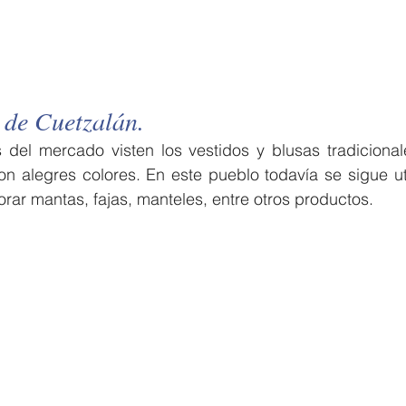
 de Cuetzalán.
del mercado visten los vestidos y blusas tradicionales
 alegres colores. En este pueblo todavía se sigue util
orar mantas, fajas, manteles, entre otros productos.