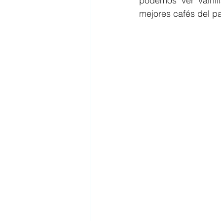
podemos ver vainil
mejores cafés del pa