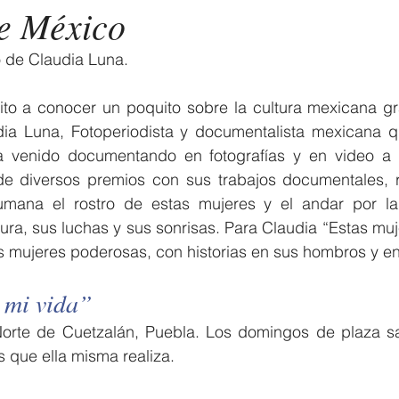
e México
o de Claudia Luna.
ito a conocer un poquito sobre la cultura mexicana gra
dia Luna, Fotoperiodista y documentalista mexicana 
venido documentando en fotografías y en video a l
e diversos premios con sus trabajos documentales, r
ana el rostro de estas mujeres y el andar por la v
ura, sus luchas y sus sonrisas. Para Claudia “Estas mu
s mujeres poderosas, con historias en sus hombros y en
 mi vida”
Norte de Cuetzalán, Puebla. Los domingos de plaza sale
s que ella misma realiza.