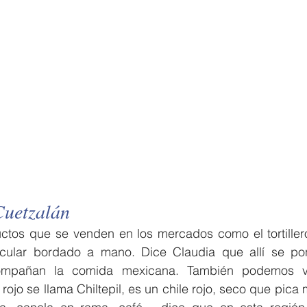
Cuetzalán
uctos que se venden en los mercados como el tortiller
cular bordado a mano. Dice Claudia que allí se ponen
compañan la comida mexicana. También podemos ve
 rojo se llama Chiltepil, es un chile rojo, seco que pic