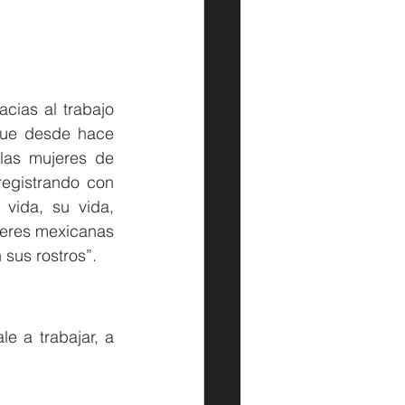
cias al trabajo 
que desde hace 
as mujeres de 
egistrando con 
ida, su vida, 
jeres mexicanas 
 sus rostros”.
 a trabajar, a 