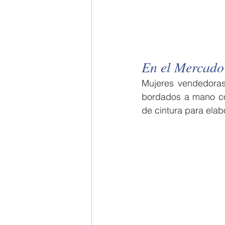
En el Mercado
Mujeres vendedoras 
bordados a mano con
de cintura para elab