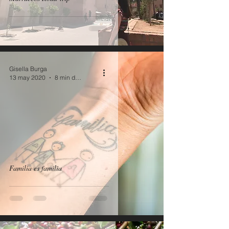
Gisella Burga
13 may 2020
8 min de lectura
Familia es familia