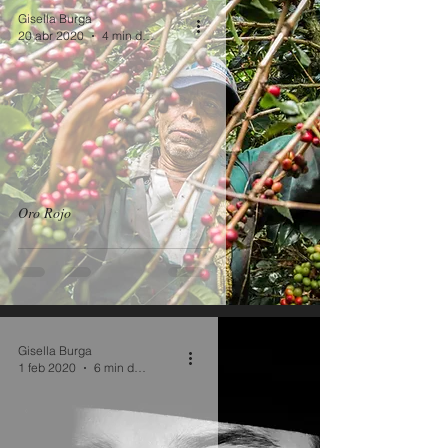
Gisella Burga
20 abr 2020
4 min de lectura
Oro Rojo
Gisella Burga
1 feb 2020
6 min de lectura