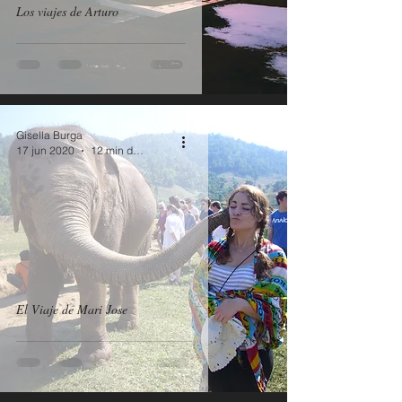
Los viajes de Arturo
Gisella Burga
17 jun 2020
12 min de lectura
El Viaje de Mari Jose