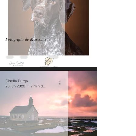
Fotografía de Mascotas
Gisella Burga
25 jun 2020
7 min de lectura