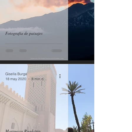
Fotografía de paisajes
Gisella Burga
18 may 2020
8 min de lectura
Marruecos Road-trip